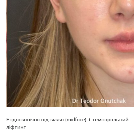
Ендоскопічна підтяжка (midface) + темпоральний
ліфтинг