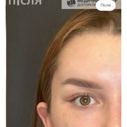
Після