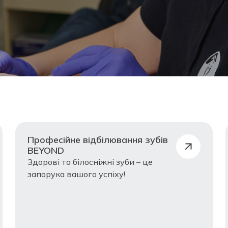
Професійне відбілювання зубів
BEYOND
Здорові та білосніжні зуби – це
запорука вашого успіху!