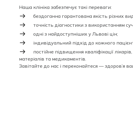
Наша клініка забезпечує такі переваги:
бездоганна гарантована якість різних вид
точність діагностики з використанням су
одні з найдоступніших у Львові цін;
індивідуальний підхід до кожного пацієн
постійне підвищення кваліфікації лікарів
матеріалів та медикаментів.
Завітайте до нас і переконайтеся — здоров’я ва