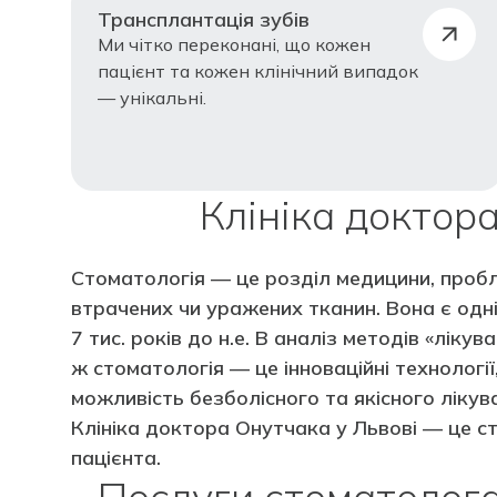
Трансплантація зубів
Ми чітко переконані, що кожен
пацієнт та кожен клінічний випадок
— унікальні.
Клініка доктор
Стоматологія — це розділ медицини, пробл
втрачених чи уражених тканин. Вона є одні
7 тис. років до н.е. В аналіз методів «лік
ж стоматологія — це інноваційні технологі
можливість безболісного та якісного лікув
Клініка доктора Онутчака у Львові — це ст
пацієнта.
Послуги стоматолога 