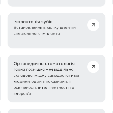
Імплантація зубів
Встановлення в кістку щелепи
спеціального імпланта
Ортопедична стоматологія
Гарна посмішка – невіддільна
складова іміджу самодостатньої
людини, один з показників її
освіченості, інтелігентності та
здоров’я.