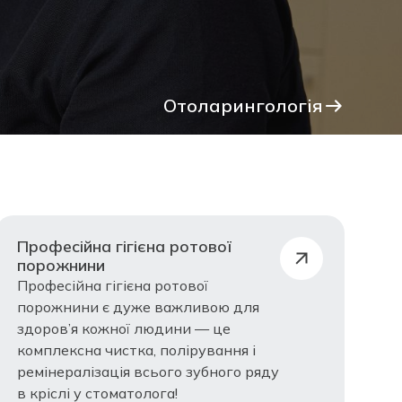
Отоларингологія
Професійна гігієна ротової
порожнини
Професійна гігієна ротової
порожнини є дуже важливою для
здоров’я кожної людини — це
комплексна чистка, полірування і
ремінералізація всього зубного ряду
в кріслі у стоматолога!