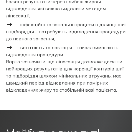
бажані результати через глибокі жирові
відкладення, які важко видалити методом
ліпосакції;
інфекційні та запальні процеси в ділянці шиї
і підборіддя – потребують відкладення процедури
до повного загоєння;
вагітність та лактація – також вимагають
відкладання процедури.
Варто зазначити, що ліпосакція дозволяє досягти
найкращих результатів для корекції контурів шиї
та підборіддя шляхом мінімальних втручань, має
швидкий період відновлення при помірних
відкладеннях жиру та стабільній вазі пацієнта.