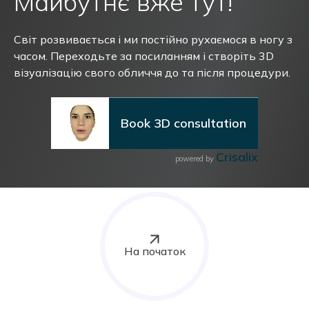
Майбутнє вже тут!
Світ розвивається і ми постійно рухаємося в ногу з
часом. Переходьте за посиланням і створіть 3D
візуалізацію свого обличчя до та після процедури.
Book 3D consultation
Crisalix
powered by
На початок